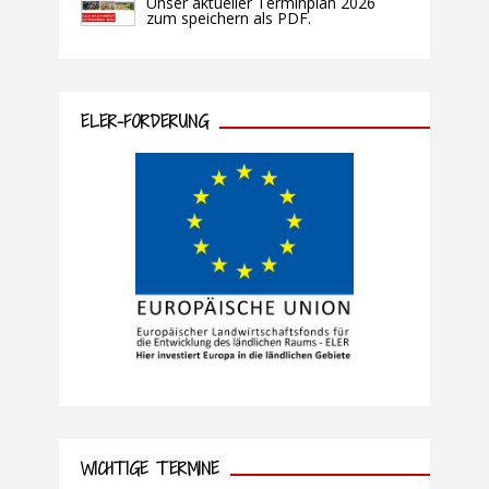
Unser aktueller Terminplan 2026
zum speichern als PDF.
ELER-FÖRDERUNG
WICHTIGE TERMINE