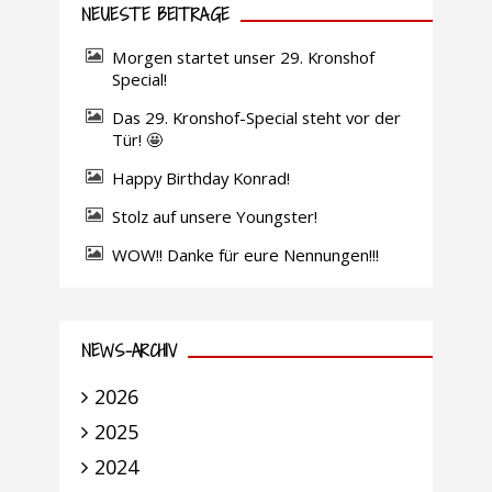
NEUESTE BEITRÄGE
Morgen startet unser 29. Kronshof
Special!
Das 29. Kronshof-Special steht vor der
Tür! 🤩
Happy Birthday Konrad!
Stolz auf unsere Youngster!
WOW!! Danke für eure Nennungen!!!
NEWS-ARCHIV
2026
2025
2024