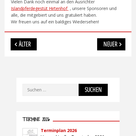
Vielen Dank noch einmal an den Ausrichter
Islandpferdegestüt Hirtenhof
, unsere Sponsoren und
alle, die mitgebiert und uns gratuliert haben.
Wir freuen uns auf ein baldiges Wiedersehen!
Beitragsnavigation
ÄLTER
NEUER
Suchen
nach:
TERMINE 2026
Terminplan 2026