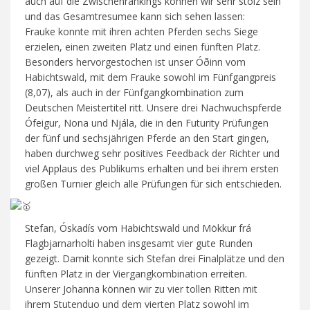
auch auf die Zwischenrankings können wir sehr stolz sein
und das Gesamtresumee kann sich sehen lassen:
Frauke konnte mit ihren achten Pferden sechs Siege
erzielen, einen zweiten Platz und einen fünften Platz.
Besonders hervorgestochen ist unser Óðinn vom
Habichtswald, mit dem Frauke sowohl im Fünfgangpreis
(8,07), als auch in der Fünfgangkombination zum
Deutschen Meistertitel ritt. Unsere drei Nachwuchspferde
Ófeigur, Nona und Njála, die in den Futurity Prüfungen
der fünf und sechsjährigen Pferde an den Start gingen,
haben durchweg sehr positives Feedback der Richter und
viel Applaus des Publikums erhalten und bei ihrem ersten
großen Turnier gleich alle Prüfungen für sich entschieden.
Stefan, Óskadís vom Habichtswald und Mökkur frá
Flagbjarnarholti haben insgesamt vier gute Runden
gezeigt. Damit konnte sich Stefan drei Finalplätze und den
fünften Platz in der Viergangkombination erreiten.
Unserer Johanna können wir zu vier tollen Ritten mit
ihrem Stutenduo und dem vierten Platz sowohl im