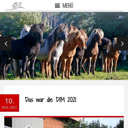
MENÜ
PREVIOUS
NEX
Das war die DIM 2021
10.
AUG. 2021