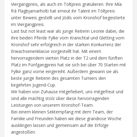
Viergangpreis, als auch im Töltpreis gratulieren. Ihre Mía
frá Flagbjarnarholti hat erneut ihr Talent im Töltpreis
unter Beweis gestellt und Jódís vom Kronshof begeisterte
im Viergangpreis.
Last but not least war als junge Reiterin Leonie dabei, die
ihre beiden Pferde Fylkir vom Kranichtal und Gletting vom
Kronshof sehr erfolgreich in der starken Konkurrenz der
Erwachsenenklasse vorgestellt hat. Mit einem
hervorragendem vierten Platz in der T2 und dem fünften
Platz im Fünfgangpreis hat sie sich bei über 70 Starten mit
Fylkir ganz vorne eingereiht. Außerdem gewann sie als
beste junge Reiterin des gesamten Turniers den
begehrten Jugend-Cup.
Wir haben von Zuhause mitgefiebert, uns mitgefreut und
sind alle mächtig stolz über diese hervorragenden
Leistungen von unserem Kronshof-Team.
Bei einem kleinen Sektempfang mit dem Team, der
Familie und Freunden haben wir diese grandiose Woche
ausklingen lassen und gemeinsam auf die Erfolge
angestoßen.