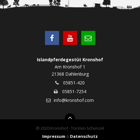
Islandpferdegestüt Kronshof
Am Kronshof 1
21368 Dahlenburg
05851-420
05851-7254
info@kronshof.com
© 2020 Kronshof · Torsten Schenzel
Impressum
&
Datenschutz