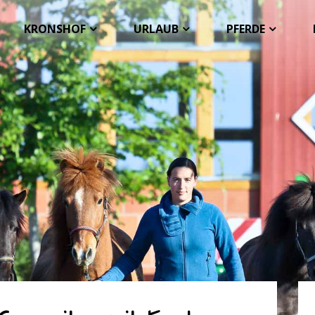
KRONSHOF
URLAUB
PFERDE