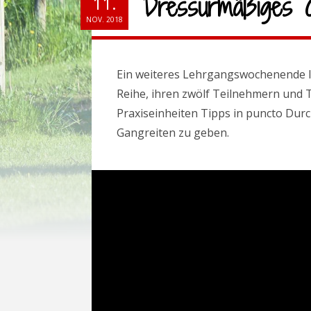
Dressurmäßiges G
11.
NOV. 2018
Ein weiteres Lehrgangswochenende li
Reihe, ihren zwölf Teilnehmern und 
Praxiseinheiten Tipps in puncto Dur
Gangreiten zu geben.