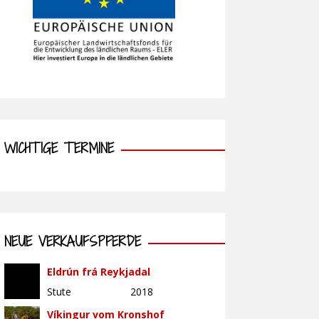
WICHTIGE TERMINE
NEUE VERKAUFSPFERDE
Eldrún frá Reykjadal
Stute
2018
Víkingur vom Kronshof