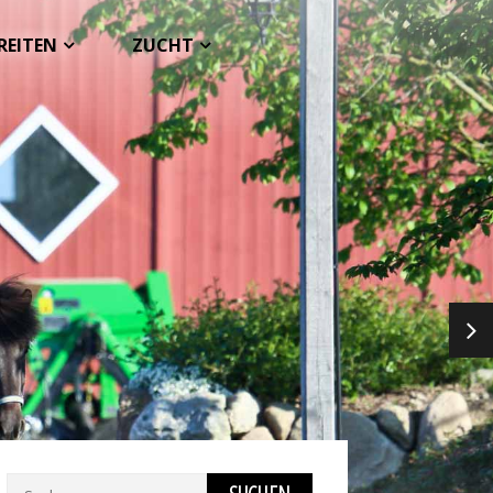
REITEN
ZUCHT
NEX
Suchen