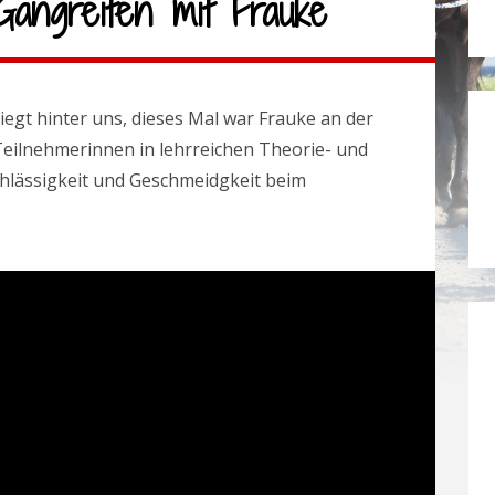
angreiten mit Frauke
egt hinter uns, dieses Mal war Frauke an der
Teilnehmerinnen in lehrreichen Theorie- und
chlässigkeit und Geschmeidgkeit beim