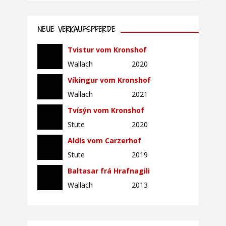
NEUE VERKAUFSPFERDE
Tvistur vom Kronshof
Wallach
2020
Víkingur vom Kronshof
Wallach
2021
Tvísýn vom Kronshof
Stute
2020
Aldís vom Carzerhof
Stute
2019
Baltasar frá Hrafnagili
Wallach
2013