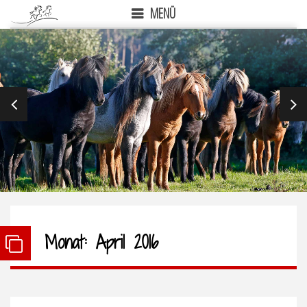
MENÜ
PREVIOUS
NEX
Monat:
April 2016