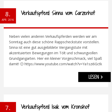
Verkaufspferd Sinna vom Carzerhof
8.
APR. 2016
Neben vielen anderen Verkaufspferden werden wir am
Sonntag auch diese schöne Rappscheckstute vorstellen.
Sinna ist eine gut ausgebildete Viergangstute mit
akzentuierten Bewegungen im Tölt und schwungvollen
Grundgangarten. Hier ein kleiner Vorgeschmack, viel Spaß
damit! 🙂 https://www.youtube.com/watch?v=Ya1szi6Gctk
LESEN
Verkaufspferd Isak vom Kronshof
7.