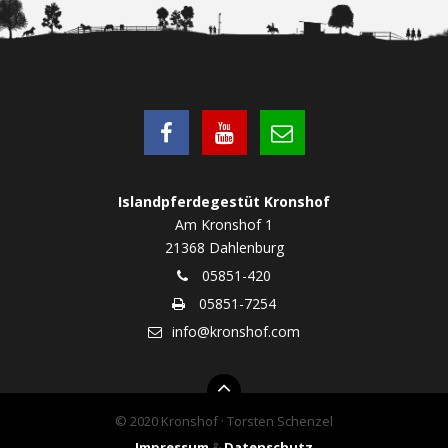
Islandpferdegestüt Kronshof
Am Kronshof 1
21368 Dahlenburg
05851-420
05851-7254
info@kronshof.com
© 2020 Kronshof · Torsten Schenzel
Impressum
&
Datenschutz