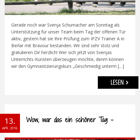
Gerade noch war Svenja Schumacher am Sonntag als
Unterstützung für unser Team beim Tag der offenen Tür
aktiv, gestern hat sie Ihre Prüfung zum IPZV Trainer A in
Berlar mit Bravour bestanden. Wir sind sehr stolz und
gratulieren Dir herzlich! Wer sich jetzt von Svenjas
Unterrichts-Künsten überzeugen möchte, denm können
wir den Gymnastizierungskurs „Geschmeidig unterm […]
LESEN
Wow, war das ein schöner Tag –
13.
APR. 2016