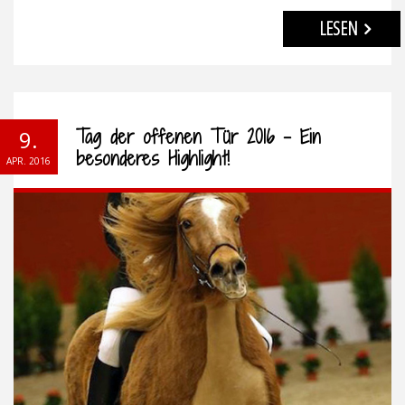
LESEN
Tag der offenen Tür 2016 – Ein
9.
besonderes Highlight!
APR. 2016