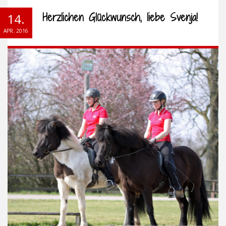
Herzlichen Glückwunsch, liebe Svenja!
14.
APR. 2016