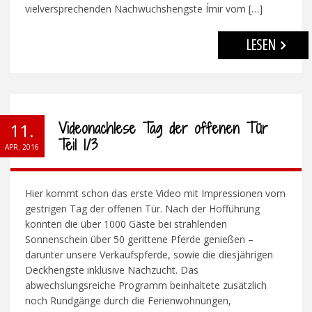
vielversprechenden Nachwuchshengste Ímir vom […]
LESEN
Videonachlese Tag der offenen Tür
11.
Teil 1/3
APR. 2016
Hier kommt schon das erste Video mit Impressionen vom
gestrigen Tag der offenen Tür. Nach der Hofführung
konnten die über 1000 Gäste bei strahlenden
Sonnenschein über 50 gerittene Pferde genießen –
darunter unsere Verkaufspferde, sowie die diesjährigen
Deckhengste inklusive Nachzucht. Das
abwechslungsreiche Programm beinhaltete zusätzlich
noch Rundgänge durch die Ferienwohnungen,