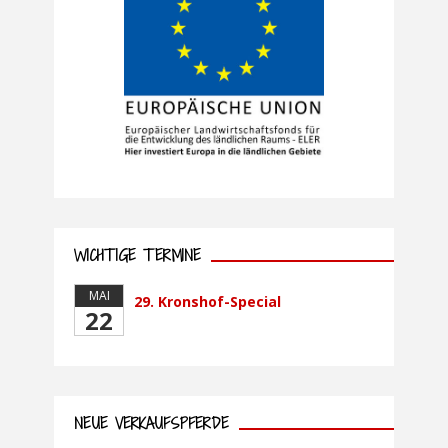
WICHTIGE TERMINE
MAI
29. Kronshof-Special
22
NEUE VERKAUFSPFERDE