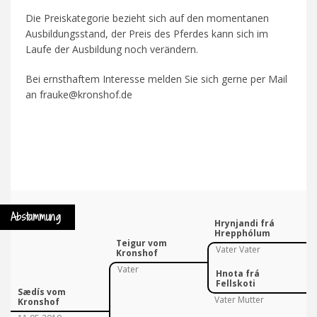
Die Preiskategorie bezieht sich auf den momentanen
Ausbildungsstand, der Preis des Pferdes kann sich im
Laufe der Ausbildung noch verändern.
Bei ernsthaftem Interesse melden Sie sich gerne per Mail
an frauke@kronshof.de
Abstammung
Hrynjandi frá
Hrepphólum
Teigur vom
Vater Vater
Kronshof
Vater
Hnota frá
Fellskoti
Sædís vom
Vater Mutter
Kronshof