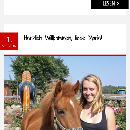
LESEN
Herzlich Willkommen, liebe Marie!
1.
SEP. 2016