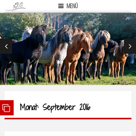
MENÜ
PREVIOUS
NEX
Monat:
September 2016