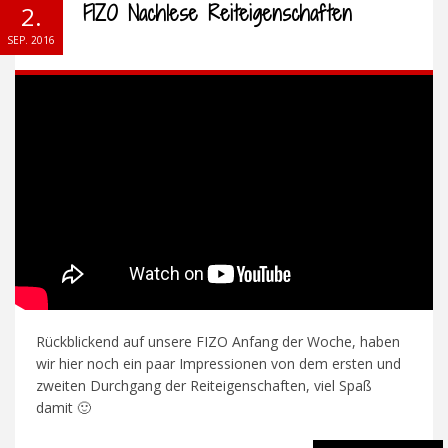
FIZO Nachlese Reiteigenschaften
2.
SEP. 2016
Rückblickend auf unsere FIZO Anfang der Woche, haben
wir hier noch ein paar Impressionen von dem ersten und
zweiten Durchgang der Reiteigenschaften, viel Spaß
damit 🙂