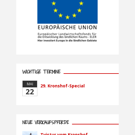
WICHTIGE TERMINE
MAI
29. Kronshof-Special
22
NEUE VERKAUFSPFERDE
Tvistur vom Kronshof