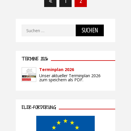
1
2
der
Beiträge
Suchen
nach:
TERMINE 2026
Terminplan 2026
Unser aktueller Terminplan 2026
zum speichern als PDF.
ELER-FÖRDERUNG