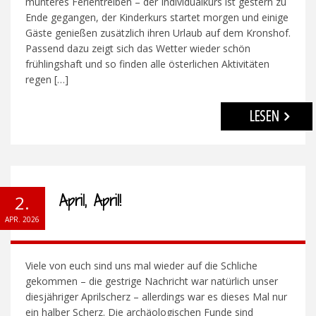
munteres Ferientreiben – der Individualkurs ist gestern zu
Ende gegangen, der Kinderkurs startet morgen und einige
Gäste genießen zusätzlich ihren Urlaub auf dem Kronshof.
Passend dazu zeigt sich das Wetter wieder schön
frühlingshaft und so finden alle österlichen Aktivitäten
regen […]
LESEN
April, April!
2.
APR. 2026
Viele von euch sind uns mal wieder auf die Schliche
gekommen – die gestrige Nachricht war natürlich unser
diesjähriger Aprilscherz – allerdings war es dieses Mal nur
ein halber Scherz. Die archäologischen Funde sind