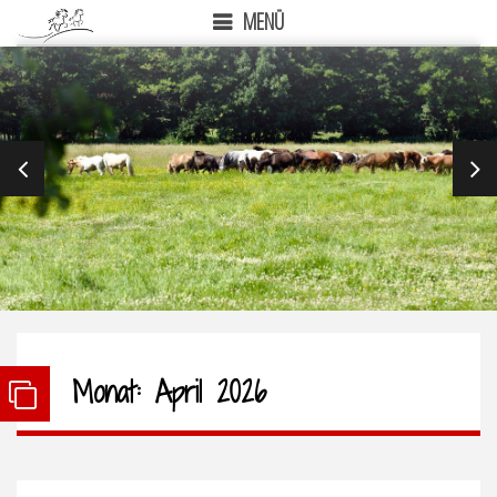
MENÜ
PREVIOUS
NEX
Monat:
April 2026