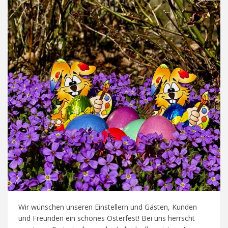
Wir wünschen unseren Einstellern und Gästen, Kunden
und Freunden ein schönes Osterfest! Bei uns herrscht