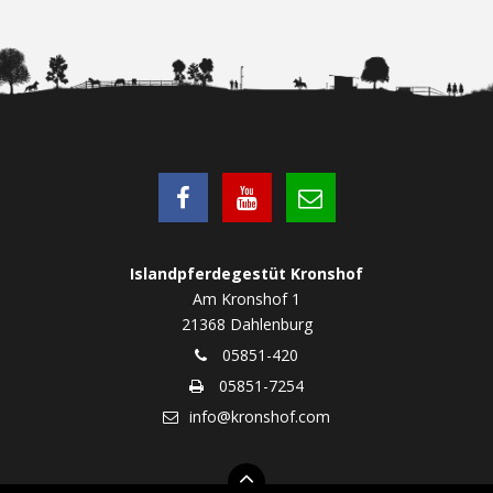
Islandpferdegestüt Kronshof
Am Kronshof 1
21368 Dahlenburg
05851-420
05851-7254
info@kronshof.com