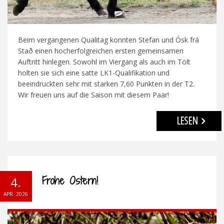
Beim vergangenen Qualitag konnten Stefan und Ósk frá
Stað einen hocherfolgreichen ersten gemeinsamen
Auftritt hinlegen. Sowohl im Viergang als auch im Tölt
holten sie sich eine satte LK1-Qualifikation und
beeindruckten sehr mit starken 7,60 Punkten in der T2.
Wir freuen uns auf die Saison mit diesem Paar!
LESEN
Frohe Ostern!
4.
APR. 2026