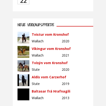
22
NEUE VERKAUFSPFERDE
Tvistur vom Kronshof
Wallach
2020
Víkingur vom Kronshof
Wallach
2021
Tvísýn vom Kronshof
Stute
2020
Aldís vom Carzerhof
Stute
2019
Baltasar frá Hrafnagili
Wallach
2013