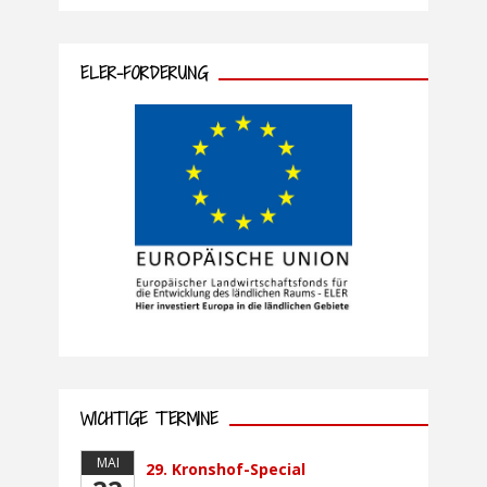
ELER-FÖRDERUNG
WICHTIGE TERMINE
MAI
29. Kronshof-Special