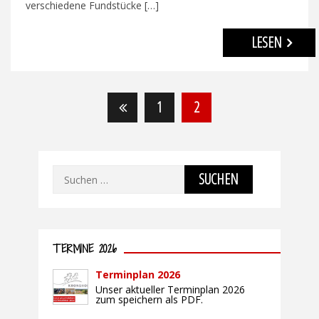
verschiedene Fundstücke […]
LESEN
Seitennummerierung
1
2
der
Beiträge
Suchen
nach:
TERMINE 2026
Terminplan 2026
Unser aktueller Terminplan 2026
zum speichern als PDF.