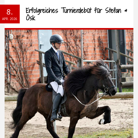
Erfolgreiches Turnierdebüt für Stefan &
8.
Ósk
APR. 2026