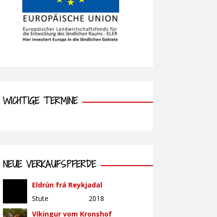
WICHTIGE TERMINE
NEUE VERKAUFSPFERDE
Eldrún frá Reykjadal
Stute
2018
Víkingur vom Kronshof