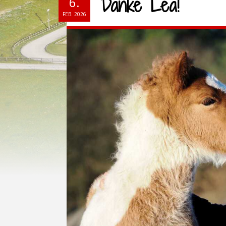
Danke Lea!
6.
FEB. 2026