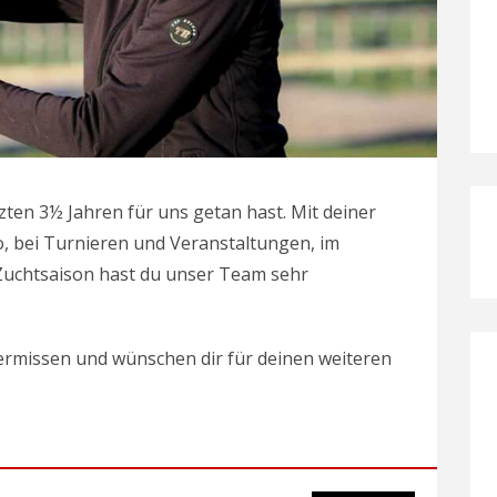
tzten 3½ Jahren für uns getan hast. Mit deiner
o, bei Turnieren und Veranstaltungen, im
 Zuchtsaison hast du unser Team sehr
vermissen und wünschen dir für deinen weiteren