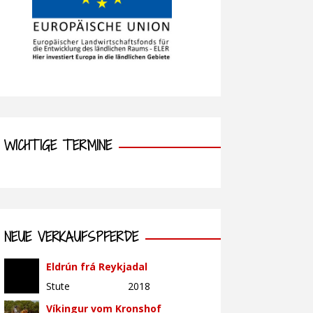
WICHTIGE TERMINE
NEUE VERKAUFSPFERDE
Eldrún frá Reykjadal
Stute
2018
Víkingur vom Kronshof