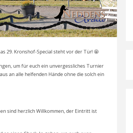
s 29. Kronshof-Special steht vor der Tür! 🤩
ngen, um für euch ein unvergessliches Turnier
raus an alle helfenden Hände ohne die solch ein

 sind herzlich Willkommen, der Eintritt ist