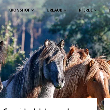
KRONSHOF
URLAUB
PFERDE