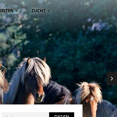
REITEN
ZUCHT
NEX
Suchen