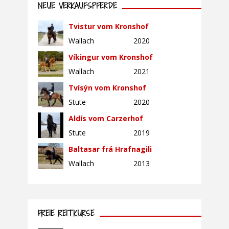
NEUE VERKAUFSPFERDE
Tvistur vom Kronshof
Wallach
2020
Víkingur vom Kronshof
Wallach
2021
Tvísýn vom Kronshof
Stute
2020
Aldís vom Carzerhof
Stute
2019
Baltasar frá Hrafnagili
Wallach
2013
FREIE REITKURSE