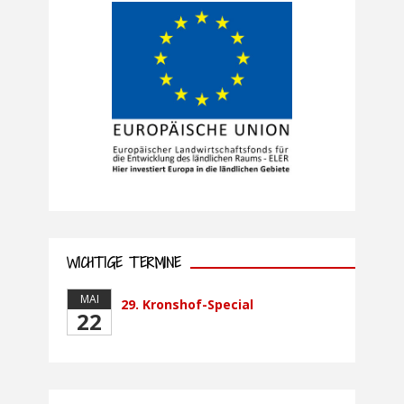
WICHTIGE TERMINE
MAI
29. Kronshof-Special
22