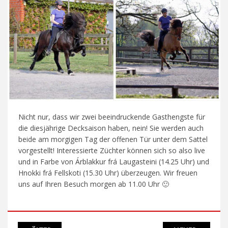
Nicht nur, dass wir zwei beeindruckende Gasthengste für
die diesjährige Decksaison haben, nein! Sie werden auch
beide am morgigen Tag der offenen Tür unter dem Sattel
vorgestellt! Interessierte Züchter können sich so also live
und in Farbe von Árblakkur frá Laugasteini (14.25 Uhr) und
Hnokki frá Fellskoti (15.30 Uhr) überzeugen. Wir freuen
uns auf Ihren Besuch morgen ab 11.00 Uhr 🙂
Beitragsnavigation