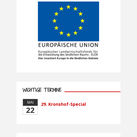
WICHTIGE TERMINE
MAI
29. Kronshof-Special
22