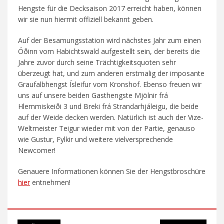
Hengste für die Decksaison 2017 erreicht haben, können
wir sie nun hiermit offiziell bekannt geben.
Auf der Besamungsstation wird nächstes Jahr zum einen
Óðinn vom Habichtswald aufgestellt sein, der bereits die
Jahre zuvor durch seine Trächtigkeitsquoten sehr
überzeugt hat, und zum anderen erstmalig der imposante
Graufalbhengst Ísleifur vom Kronshof. Ebenso freuen wir
uns auf unsere beiden Gasthengste Mjölnir frá
Hlemmiskeiði 3 und Breki frá Strandarhjáleigu, die beide
auf der Weide decken werden. Natürlich ist auch der Vize-
Weltmeister Teigur wieder mit von der Partie, genauso
wie Gustur, Fylkir und weitere vielversprechende
Newcomer!
Genauere Informationen können Sie der Hengstbroschüre
hier
entnehmen!