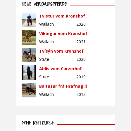
NEUE VERKAUFSPFERDE
Tvistur vom Kronshof
Wallach
2020
Víkingur vom Kronshof
Wallach
2021
Tvísýn vom Kronshof
Stute
2020
Aldís vom Carzerhof
Stute
2019
Baltasar frá Hrafnagili
Wallach
2013
FREIE REITKURSE