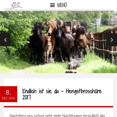
MENÜ
PREVIOUS
NEX
Endlich ist sie da – Hengstbroschüre
8.
2017
DEZ. 2016
Nachdem uns schon sehr viele Nachfragen bezüglich der