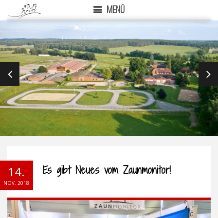
MENÜ
PREVIOUS
NEX
Es gibt Neues vom Zaunmonitor!
14.
NOV. 2018