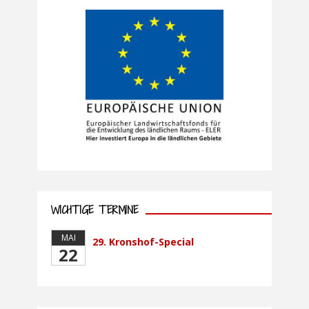
WICHTIGE TERMINE
MAI
29. Kronshof-Special
22