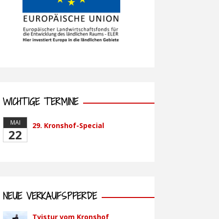
WICHTIGE TERMINE
MAI
29. Kronshof-Special
22
NEUE VERKAUFSPFERDE
Tvistur vom Kronshof