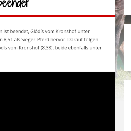
beendet
n ist beendet, Glódís vom Kronshof unter
 8,51 als Sieger-Pferd hervor. Darauf folgen
ódís vom Kronshof (8,38), beide ebenfalls unter