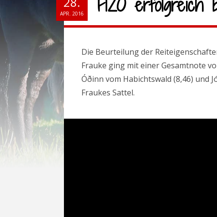
FIZO erfolgreich 
28.
APR. 2016
Die Beurteilung der Reiteigenschafte
Frauke ging mit einer Gesamtnote von
Óðinn vom Habichtswald
(8,46) und J
Fraukes Sattel.