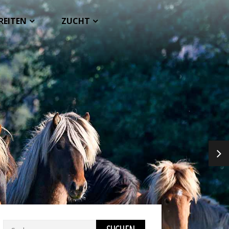
REITEN
ZUCHT
NEX
Suchen