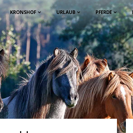
KRONSHOF
URLAUB
PFERDE