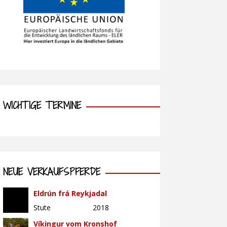
WICHTIGE TERMINE
NEUE VERKAUFSPFERDE
Eldrún frá Reykjadal
Stute
2018
Víkingur vom Kronshof