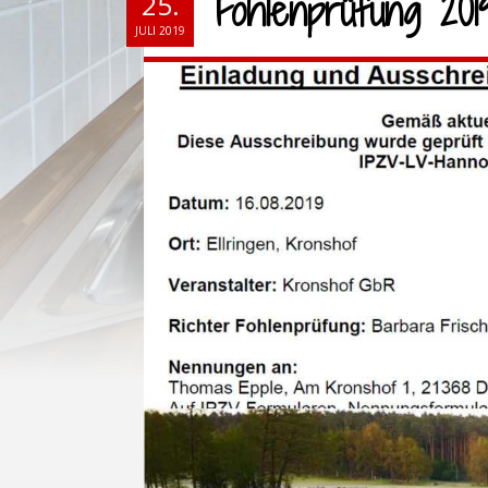
Fohlenprüfung 201
25.
JULI 2019