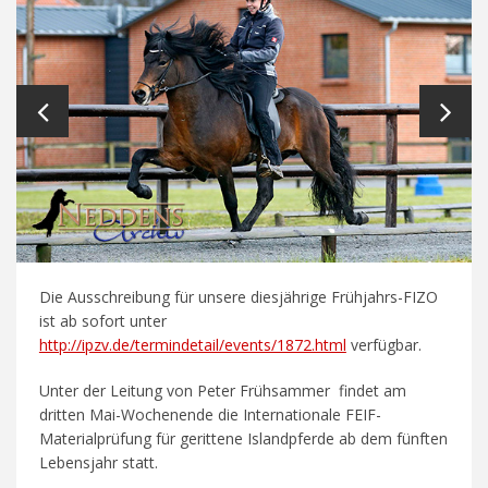
Die Ausschreibung für unsere diesjährige Frühjahrs-FIZO
ist ab sofort unter
http://ipzv.de/termindetail/events/1872.html
verfügbar.
Unter der Leitung von Peter Frühsammer findet am
dritten Mai-Wochenende die Internationale FEIF-
Materialprüfung für gerittene Islandpferde ab dem fünften
Lebensjahr statt.