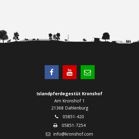
Islandpferdegestüt Kronshof
Am Kronshof 1
21368 Dahlenburg
05851-420
05851-7254
info@kronshof.com