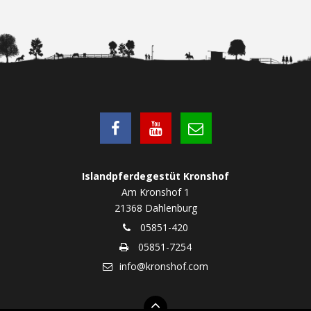
Islandpferdegestüt Kronshof
Am Kronshof 1
21368 Dahlenburg
05851-420
05851-7254
info@kronshof.com