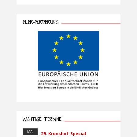
ELER-FÖRDERUNG
WICHTIGE TERMINE
MAI
29. Kronshof-Special