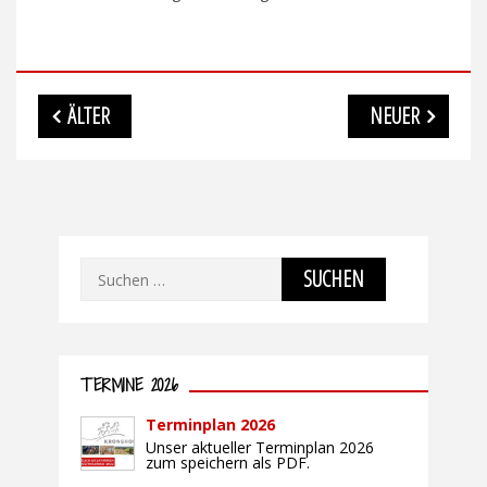
Beitragsnavigation
ÄLTER
NEUER
Suchen
nach:
TERMINE 2026
Terminplan 2026
Unser aktueller Terminplan 2026
zum speichern als PDF.