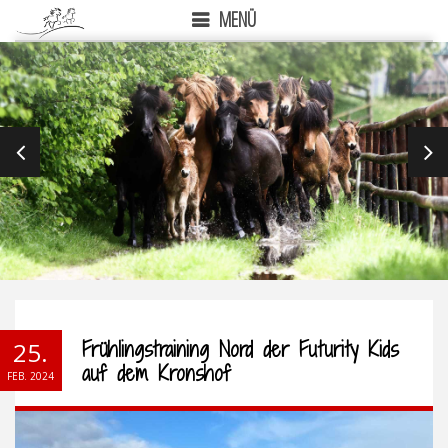
MENÜ
PREVIOUS
NEX
Frühlingstraining Nord der Futurity Kids
25.
auf dem Kronshof
FEB. 2024