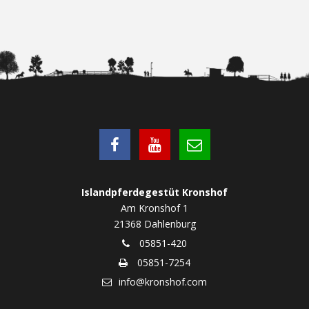
Islandpferdegestüt Kronshof
Am Kronshof 1
21368 Dahlenburg
05851-420
05851-7254
info@kronshof.com