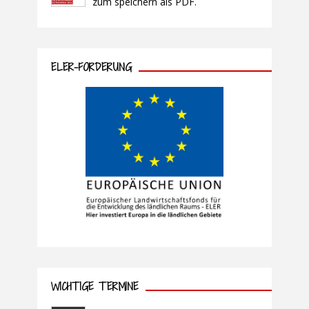
zum speichern als PDF.
ELER-FÖRDERUNG
WICHTIGE TERMINE