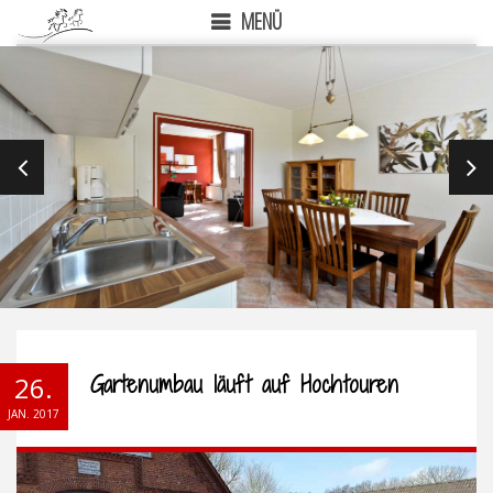
MENÜ
PREVIOUS
NEX
Gartenumbau läuft auf Hochtouren
26.
JAN. 2017