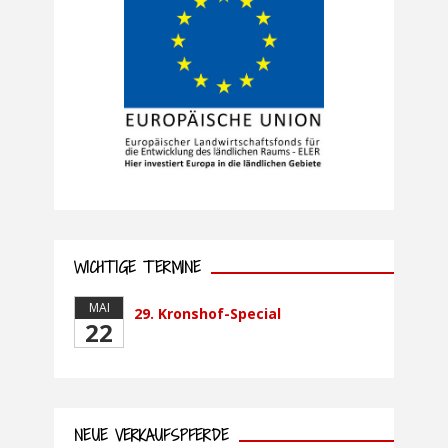
WICHTIGE TERMINE
MAI
29. Kronshof-Special
22
NEUE VERKAUFSPFERDE