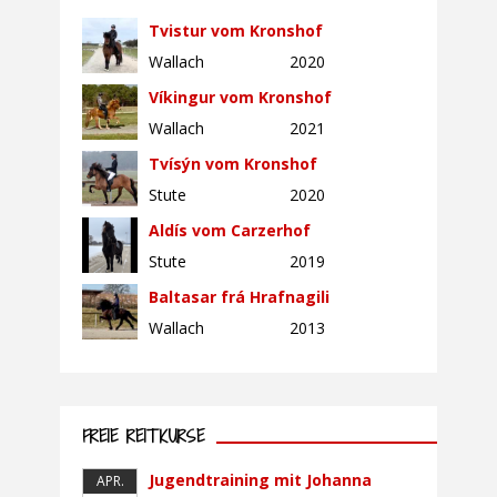
Tvistur vom Kronshof
Wallach
2020
Víkingur vom Kronshof
Wallach
2021
Tvísýn vom Kronshof
Stute
2020
Aldís vom Carzerhof
Stute
2019
Baltasar frá Hrafnagili
Wallach
2013
FREIE REITKURSE
Jugendtraining mit Johanna
APR.