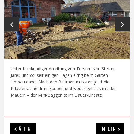
Unter fachkundiger Anleitung von Torsten sind Stefan,
Jarek und co. seit einigen Tagen eifrig beim Garten-
Umbau dabei. Nach den Bäumen mussten jetzt die
Pflastersteine dran glauben und weiter geht es mit den
Mauern – der Mini-Bagger ist im Dauer-Einsatz!
Beitragsnavigation
ÄLTER
NEUER