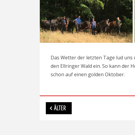
Das Wetter der letzten Tage lud uns
den Ellringer Wald ein. So kann der 
schon auf einen golden Oktober.
Beitragsnavigation
ÄLTER