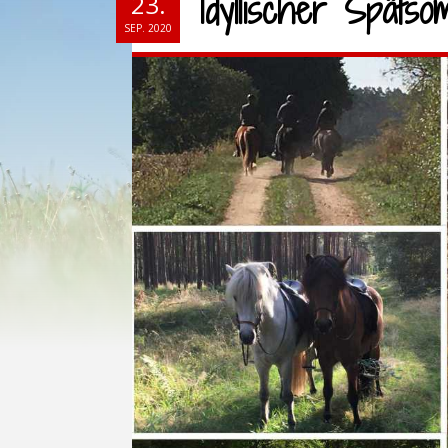
Idyllischer Spät
23.
SEP. 2020