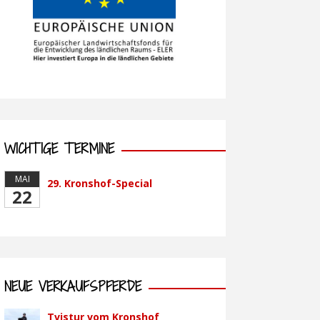
WICHTIGE TERMINE
MAI
29. Kronshof-Special
22
NEUE VERKAUFSPFERDE
Tvistur vom Kronshof