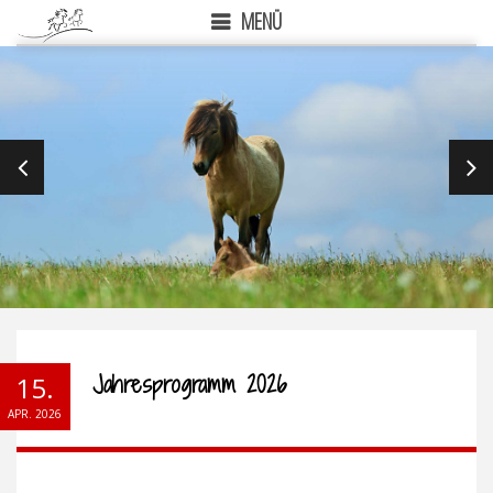
MENÜ
PREVIOUS
NEX
Jahresprogramm 2026
15.
APR. 2026