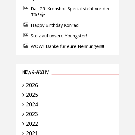
Das 29. Kronshof-Special steht vor der
Tür! 🤩
Happy Birthday Konrad!
Stolz auf unsere Youngster!
WOW!! Danke für eure Nennungen!!!
NEWS-ARCHIV
2026
2025
2024
2023
2022
2021