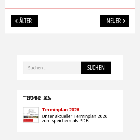
Beitragsnavigation
ÄLTER
NEUER
Suchen
nach:
TERMINE 2026
Terminplan 2026
Unser aktueller Terminplan 2026
zum speichern als PDF.