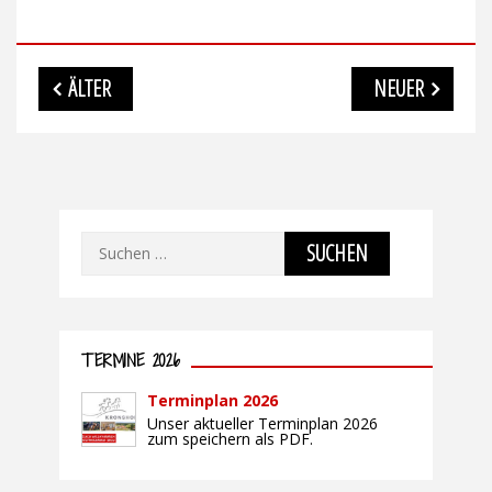
Beitragsnavigation
ÄLTER
NEUER
Suchen
nach:
TERMINE 2026
Terminplan 2026
Unser aktueller Terminplan 2026
zum speichern als PDF.