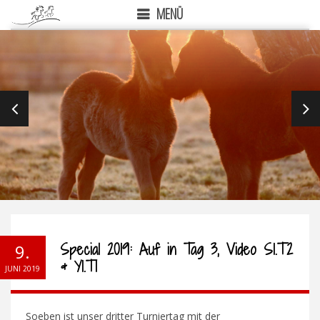
MENÜ
PREVIOUS
NEX
Special 2019: Auf in Tag 3, Video S1.T2
9.
& Y1.T1
JUNI 2019
Soeben ist unser dritter Turniertag mit der