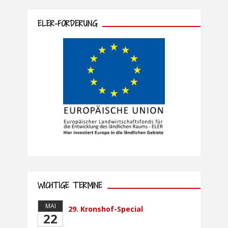
ELER-FÖRDERUNG
WICHTIGE TERMINE
MAI
29. Kronshof-Special
22