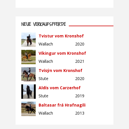
NEUE VERKAUFSPFERDE
Tvistur vom Kronshof
Wallach
2020
Víkingur vom Kronshof
Wallach
2021
Tvísýn vom Kronshof
Stute
2020
Aldís vom Carzerhof
Stute
2019
Baltasar frá Hrafnagili
Wallach
2013