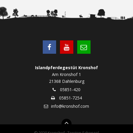
Islandpferdegestüt Kronshof
Am Kronshof 1
21368 Dahlenburg
05851-420
05851-7254
info@kronshof.com
© 2020 Kronshof · Torsten Schenzel