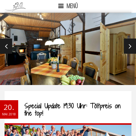
MENÜ
PREVIOUS
NEX
Special Update 19.30 Uhr: Töltpreis on
20.
the top!
MAI 2018