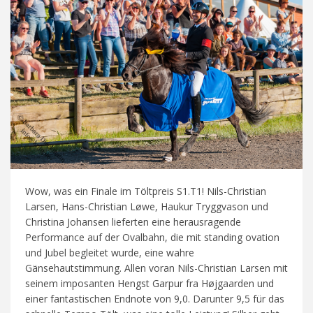
Wow, was ein Finale im Töltpreis S1.T1! Nils-Christian
Larsen, Hans-Christian Løwe, Haukur Tryggvason und
Christina Johansen lieferten eine herausragende
Performance auf der Ovalbahn, die mit standing ovation
und Jubel begleitet wurde, eine wahre
Gänsehautstimmung. Allen voran Nils-Christian Larsen mit
seinem imposanten Hengst Garpur fra Højgaarden und
einer fantastischen Endnote von 9,0. Darunter 9,5 für das