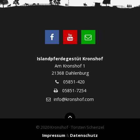
Islandpferdegestüt Kronshof
Am Kronshof 1
21368 Dahlenburg
05851-420
05851-7254
info@kronshof.com
© 2020 Kronshof · Torsten Schenzel
Impressum
&
Datenschutz