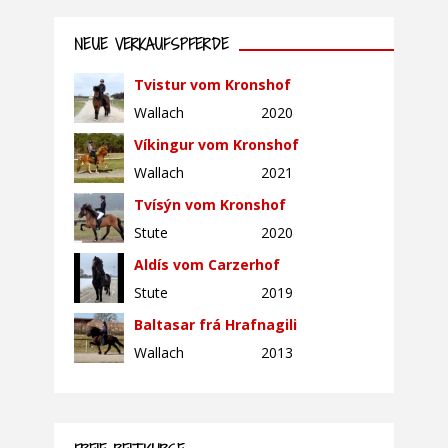
NEUE VERKAUFSPFERDE
Tvistur vom Kronshof
Wallach
2020
Víkingur vom Kronshof
Wallach
2021
Tvísýn vom Kronshof
Stute
2020
Aldís vom Carzerhof
Stute
2019
Baltasar frá Hrafnagili
Wallach
2013