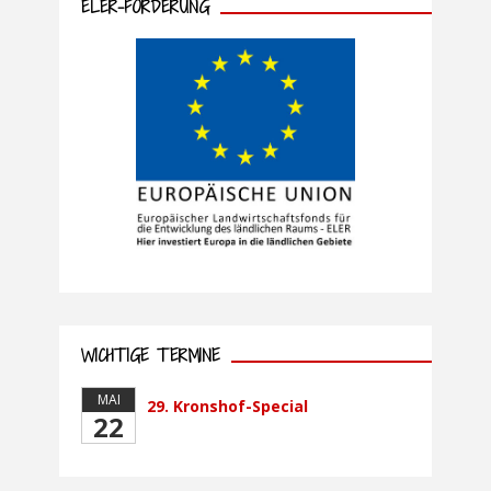
ELER-FÖRDERUNG
WICHTIGE TERMINE
MAI
29. Kronshof-Special
22