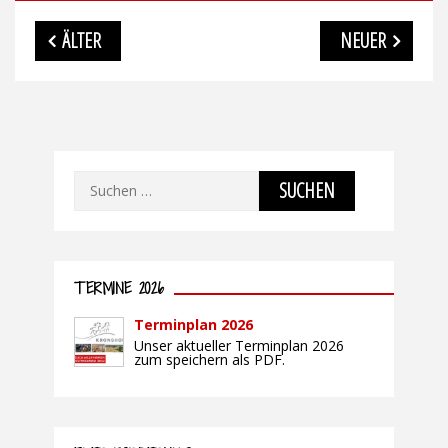
Beitragsnavigation
ÄLTER
NEUER
Suchen
nach:
TERMINE 2026
Terminplan 2026
Unser aktueller Terminplan 2026
zum speichern als PDF.