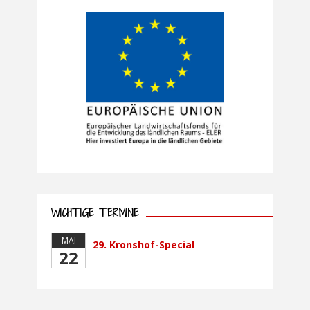
WICHTIGE TERMINE
MAI
29. Kronshof-Special
22