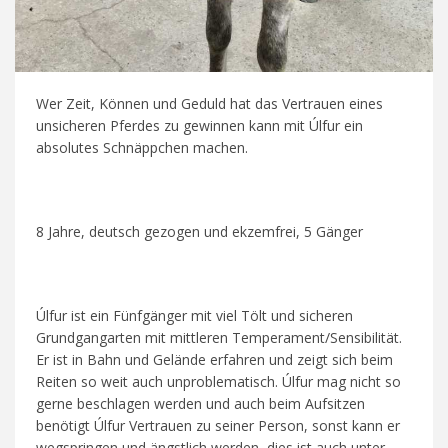
Wer Zeit, Können und Geduld hat das Vertrauen eines
unsicheren Pferdes zu gewinnen kann mit Úlfur ein
absolutes Schnäppchen machen.
8 Jahre, deutsch gezogen und ekzemfrei, 5 Gänger
Úlfur ist ein Fünfgänger mit viel Tölt und sicheren
Grundgangarten mit mittleren Temperament/Sensibilität.
Er ist in Bahn und Gelände erfahren und zeigt sich beim
Reiten so weit auch unproblematisch. Úlfur mag nicht so
gerne beschlagen werden und auch beim Aufsitzen
benötigt Úlfur Vertrauen zu seiner Person, sonst kann er
wegspringen und ängstlich werden, dies ist auch unter