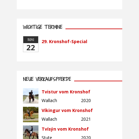
WICHTIGE TERMINE
MAI
29. Kronshof-Special
22
NEUE VERKAUFSPFERDE
Tvistur vom Kronshof
Wallach
2020
Víkingur vom Kronshof
Wallach
2021
Tvísýn vom Kronshof
Stute
2020