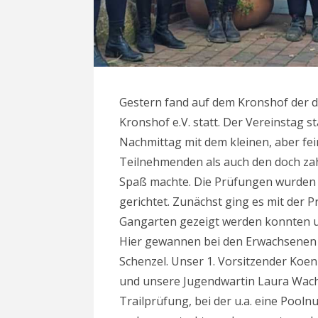
Gestern fand auf dem Kronshof der d
Kronshof e.V. statt. Der Vereinstag 
Nachmittag mit dem kleinen, aber fe
Teilnehmenden als auch den doch za
Spaß machte. Die Prüfungen wurden 
gerichtet. Zunächst ging es mit der Pr
Gangarten gezeigt werden konnten und
Hier gewannen bei den Erwachsenen S
Schenzel. Unser 1. Vorsitzender Ko
und unsere Jugendwartin Laura Wach
Trailprüfung, bei der u.a. eine Pooln