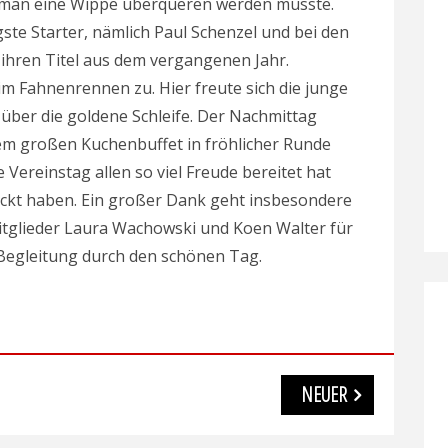
 man eine Wippe überqueren werden musste.
ste Starter, nämlich Paul Schenzel und bei den
 ihren Titel aus dem vergangenen Jahr.
m Fahnenrennen zu. Hier freute sich die junge
 über die goldene Schleife. Der Nachmittag
em großen Kuchenbuffet in fröhlicher Runde
 Vereinstag allen so viel Freude bereitet hat
ockt haben. Ein großer Dank geht insbesondere
tglieder Laura Wachowski und Koen Walter für
 Begleitung durch den schönen Tag.
NEUER