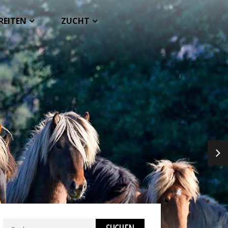
REITEN
ZUCHT
NEX
Suchen