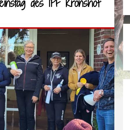
einstag des IPF Kronshof