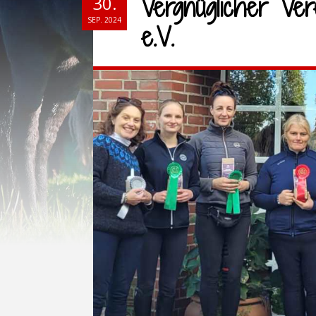
Vergnüglicher Ver
30.
SEP. 2024
e.V.