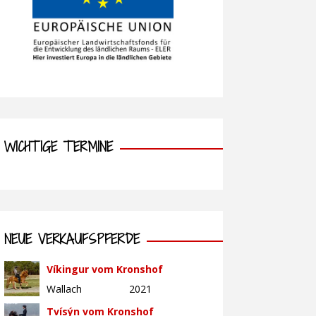
WICHTIGE TERMINE
NEUE VERKAUFSPFERDE
Víkingur vom Kronshof
Wallach
2021
Tvísýn vom Kronshof