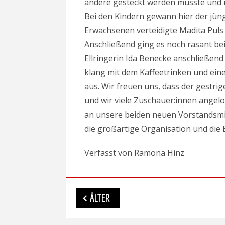
andere gesteckt werden musste und
Bei den Kindern gewann hier der jüng
Erwachsenen verteidigte Madita Puls
Anschließend ging es noch rasant bei
Ellringerin Ida Benecke anschließend
klang mit dem Kaffeetrinken und ein
aus. Wir freuen uns, dass der gestrige
und wir viele Zuschauer:innen angel
an unsere beiden neuen Vorstandsmi
die großartige Organisation und die
Verfasst von Ramona Hinz
Beitragsnavigation
ÄLTER