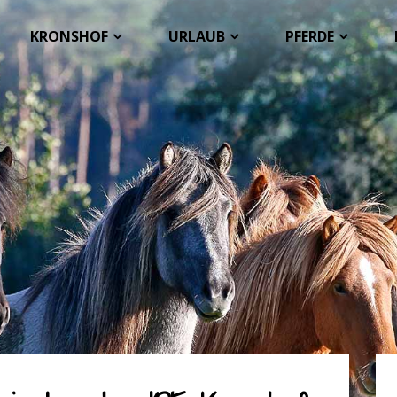
KRONSHOF
URLAUB
PFERDE