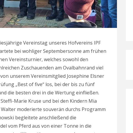
iesjährige Vereinstag unseres Hofvereins IPF
startete bei wohliger Septembersonne am frühen
inen Vereinsturnier, welches sowohl den
hlreichen Zuschauenden am Ovalbahnrand viel
von unserem Vereinsmitglied Josephine Elsner
üfung „Best of five“ los, bei der bis zu fünf
 die besten drei in die Wertung einfließen.
teffi-Marie Kruse und bei den Kindern Mia
en Walter moderierte souverän durchs Programm
owski begleitete anschließend die
udel vom Pferd aus von einer Tonne in die