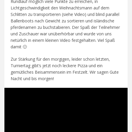
Rundlauf möglich viele Punkte zu erreichen, in
Lichtgeschwindigkeit den Weihnachtsmann auf dem
Schlitten zu transportieren (siehe Video) und blind parallel
Ballenboots nach Gewicht zu sortieren und isländische
pferdenamen zu buchstabieren. Der Spaß der Teilnehmer
und Zuschauer war unüberhörbar und wurde von uns
netürlich in einem kleinen Video festgehalten. Viel Spaß
damit 🙂
Zur Stärkung für den morgigen, leider schon letzten,
Turniertag gibt’s jetzt noch leckere Pizza und ein
gemütliches Beisammensein im Festzelt. Wir sagen Gute
Nacht und bis morgen!