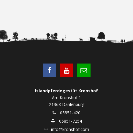
Islandpferdegestüt Kronshof
Am Kronshof 1
21368 Dahlenburg
05851-420
05851-7254
info@kronshof.com