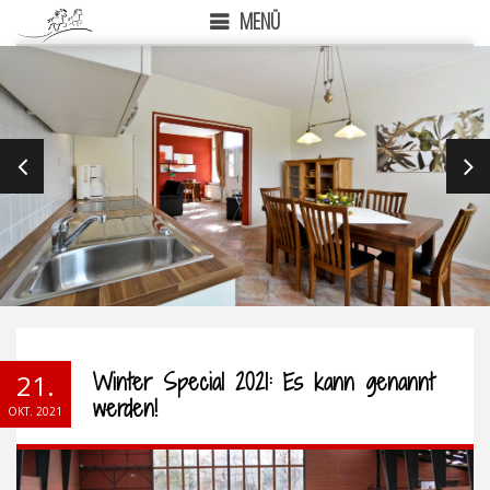
MENÜ
PREVIOUS
NEX
Winter Special 2021: Es kann genannt
21.
werden!
OKT. 2021