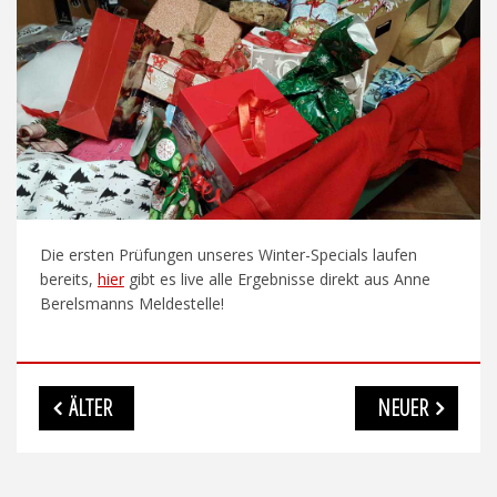
Die ersten Prüfungen unseres Winter-Specials laufen
bereits,
hier
gibt es live alle Ergebnisse direkt aus Anne
Berelsmanns Meldestelle!
Beitragsnavigation
ÄLTER
NEUER