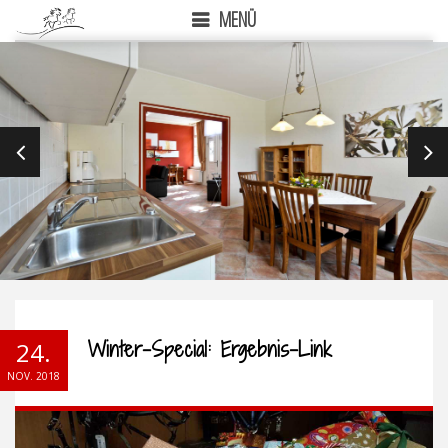
MENÜ
PREVIOUS
NEX
Winter-Special: Ergebnis-Link
24.
NOV. 2018