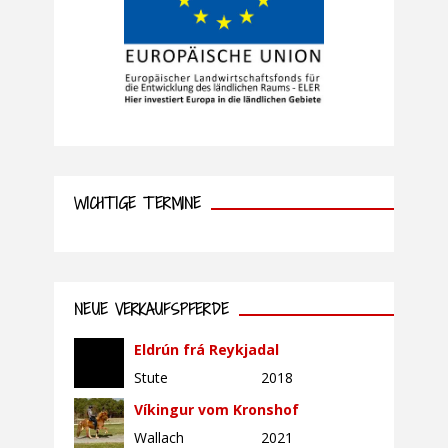
WICHTIGE TERMINE
NEUE VERKAUFSPFERDE
Eldrún frá Reykjadal
Stute
2018
Víkingur vom Kronshof
Wallach
2021