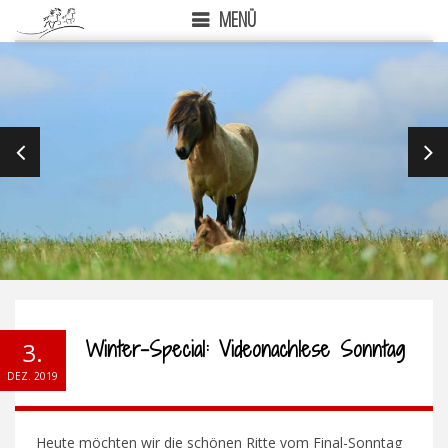
MENÜ
PREVIOUS
NEX
Winter-Special: Videonachlese Sonntag
3.
DEZ. 2019
Heute möchten wir die schönen Ritte vom Final-Sonntag