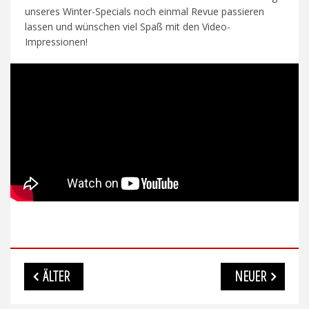
unseres Winter-Specials noch einmal Revue passieren
lassen und wünschen viel Spaß mit den Video-
Impressionen!
Beitragsnavigation
ÄLTER
NEUER