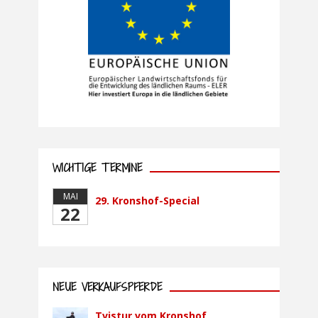
WICHTIGE TERMINE
MAI
29. Kronshof-Special
22
NEUE VERKAUFSPFERDE
Tvistur vom Kronshof