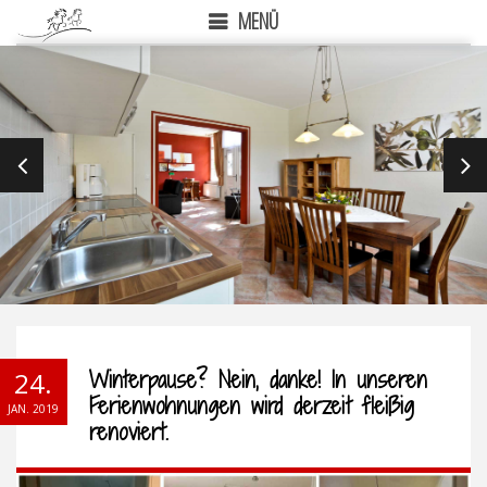
MENÜ
PREVIOUS
NEX
Winterpause? Nein, danke! In unseren
24.
Ferienwohnungen wird derzeit fleißig
JAN. 2019
renoviert.