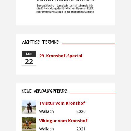
WICHTIGE TERMINE
MAI
29. Kronshof-Special
22
NEUE VERKAUFSPFERDE
Tvistur vom Kronshof
Wallach
2020
Víkingur vom Kronshof
Wallach
2021