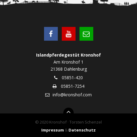
Islandpferdegestüt Kronshof
Am Kronshof 1
21368 Dahlenburg
05851-420
05851-7254
info@kronshof.com
© 2020 Kronshof · Torsten Schenzel
Impressum
&
Datenschutz