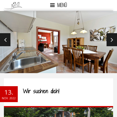
MENÜ
PREVIOUS
NEX
Wir suchen dich!
13.
NOV. 2022