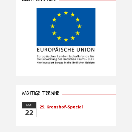
WICHTIGE TERMINE
MAI
29. Kronshof-Special
22