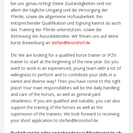
bei uns genau richtig! Deine Zuständigkeiten sind vor
allem der tägliche Umgang und die Versorgung der
Pferde, sowie die allgemeine Hofsauberkeit. Bei
entsprechender Qualifikation und Eignung kannst du auch
das Training der Pferde unterstützen, sowie die
Betreuung der Auszubildenden. Wir freuen uns auf deine
kurze Bewerbung an
stefan@kronshof.de
EN: We are looking for a qualified horse trainer or IPZV
trainer to start at the beginning of the new year. Do you
want to work in an experienced, young team with a lot of
willingness to perform and to contribute your skills in a
varied and diverse way? Then you have come to the right
place! Your main responsibilities will be the daily handling
and care of the horses, as well as general yard
cleanliness. If you are qualified and suitable, you can also
support the training of the horses as well as the
supervision of the trainees. We look forward to receiving
your short application to stefan@kronshof.de.
Praktikant/in oder angehendene/r Pferdewirt/in ab