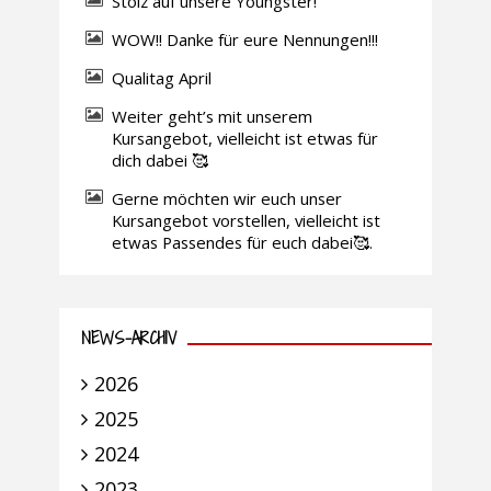
Stolz auf unsere Youngster!
WOW!! Danke für eure Nennungen!!!
Qualitag April
Weiter geht’s mit unserem
Kursangebot, vielleicht ist etwas für
dich dabei 🥰
Gerne möchten wir euch unser
Kursangebot vorstellen, vielleicht ist
etwas Passendes für euch dabei🥰.
NEWS-ARCHIV
2026
2025
2024
2023