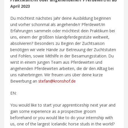
April 2023
Du möchtest nächstes Jahr deine Ausbildung beginnen
und vorher schonmal als angehende/r Pferdewirt/in
Erfahrungen sammeln oder möchtest dein Praktikum bei
uns, einem der größten Islandpferdegestüte weltweit,
absolvieren? Besonders zu Beginn der Zuchtsaison
benötigen wir viele Hände zur Betreuung der Zuchtstuten
und Fohlen, sowie Mithilfe in der Besamungsstation. Du
wirst in einem jungen Team aus Pferdewirten und
angehenden Pferdewirten arbeiten, die dir den Alltag bei
uns näherbringen. Wir freuen uns über deine kurze
Bewerbung an
stefan@kronshof.de
EN:
You would like to start your apprenticeship next year and
gain some experience as a prospective groom
beforehand or you would like to do your internship with
us, one of the largest Icelandic horse studs in the world?