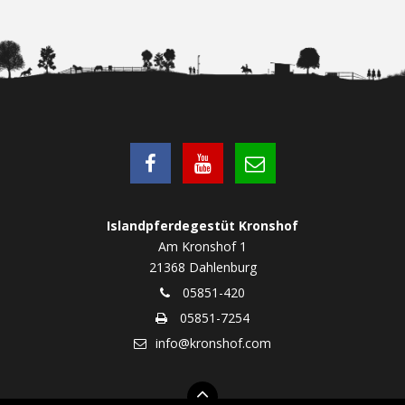
Islandpferdegestüt Kronshof
Am Kronshof 1
21368 Dahlenburg
05851-420
05851-7254
info@kronshof.com