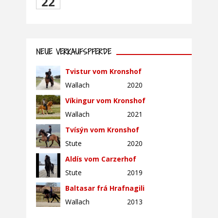
22
NEUE VERKAUFSPFERDE
Tvistur vom Kronshof
Wallach
2020
Víkingur vom Kronshof
Wallach
2021
Tvísýn vom Kronshof
Stute
2020
Aldís vom Carzerhof
Stute
2019
Baltasar frá Hrafnagili
Wallach
2013