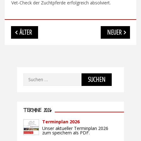
Vet-Check der Zuchtpferde erfolgreich absolviert.
Beitragsnavigation
ÄLTER
NEUER
Suchen
nach:
TERMINE 2026
Terminplan 2026
Unser aktueller Terminplan 2026
zum speichern als PDF.