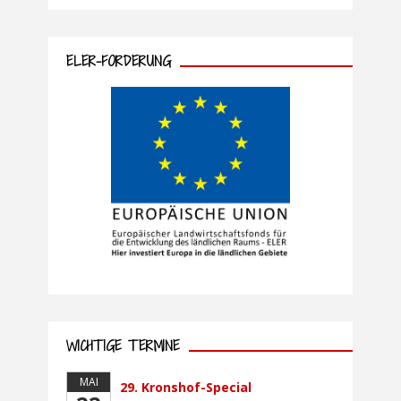
ELER-FÖRDERUNG
WICHTIGE TERMINE
MAI
29. Kronshof-Special