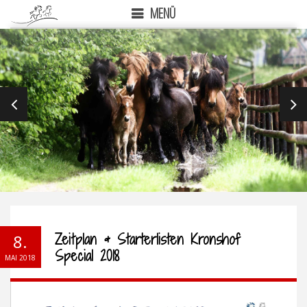
MENÜ
PREVIOUS
NEX
Zeitplan & Starterlisten Kronshof
8.
Special 2018
MAI 2018