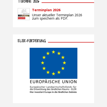
TERMINE 2026
Terminplan 2026
Unser aktueller Terminplan 2026
zum speichern als PDF.
ELER-FÖRDERUNG