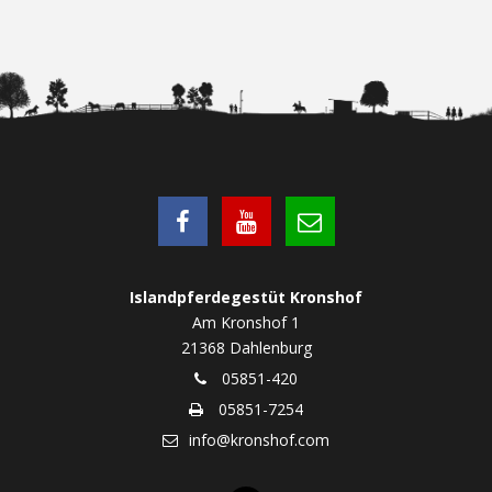
Islandpferdegestüt Kronshof
Am Kronshof 1
21368 Dahlenburg
05851-420
05851-7254
info@kronshof.com