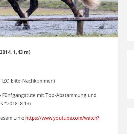
2014, 1,43 m)
s FIZO Elite-Nachkommen)
e Fünfgangstute mit Top-Abstammung und
 *2018, 8,13).
diesem Link:
https://www.youtube.com/watch?