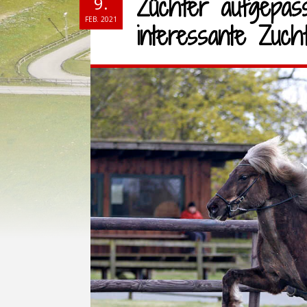
Züchter aufgepass
9.
FEB. 2021
interessante Zuch