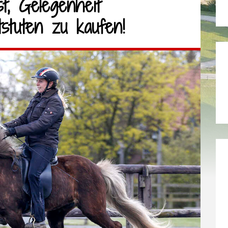
t, Gelegenheit
tstuten zu kaufen!