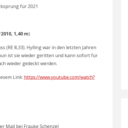
ecksprung für 2021
*2010, 1,40 m
)
s (RE 8,33). Hylling war in den letzten Jahren
nun ist sie wieder geritten und kann sofort für
uch wieder gedeckt werden.
diesem Link:
https://www.youtube.com/watch?
er Mail bei Frauke Schenzel