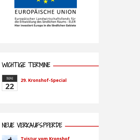
WICHTIGE TERMINE
MAI
29. Kronshof-Special
22
NEUE VERKAUFSPFERDE
Tvistur vom Kronshof