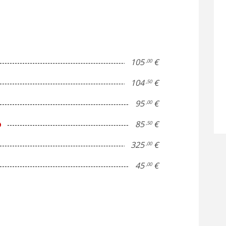
105
€
,00
104
€
,50
95
€
,00
85
€
,50
325
€
,00
45
€
,00