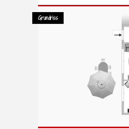
Grundriss