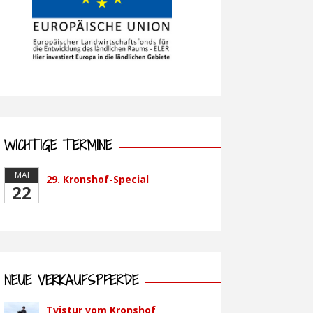
WICHTIGE TERMINE
MAI
29. Kronshof-Special
22
NEUE VERKAUFSPFERDE
Tvistur vom Kronshof