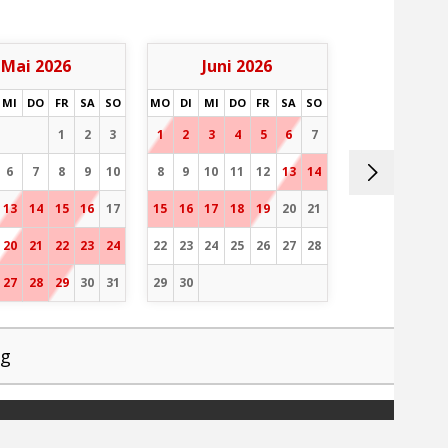
Mai 2026
Juni 2026
MI
DO
FR
SA
SO
MO
DI
MI
DO
FR
SA
SO
1
2
3
1
2
3
4
5
6
7
6
7
8
9
10
8
9
10
11
12
13
14
13
14
15
16
17
15
16
17
18
19
20
21
20
21
22
23
24
22
23
24
25
26
27
28
27
28
29
30
31
29
30
ng