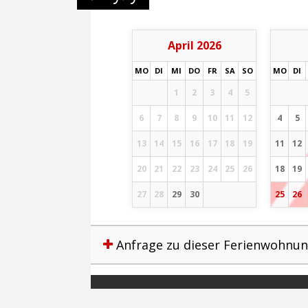
April 2026
MO
DI
MI
DO
FR
SA
SO
MO
DI
1
2
3
4
5
6
7
8
9
10
11
12
4
5
13
14
15
16
17
18
19
11
12
20
21
22
23
24
25
26
18
19
27
28
29
30
25
26
Anfrage zu dieser Ferienwohnu