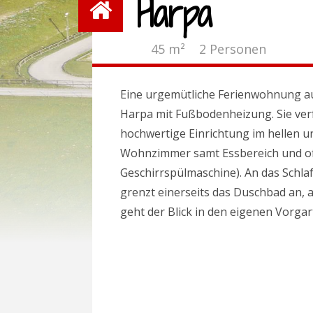
Harpa
45 m² 2 Personen
Eine urgemütliche Ferienwohnung au
Harpa mit Fußbodenheizung. Sie ver
hochwertige Einrichtung im hellen u
Wohnzimmer samt Essbereich und off
Geschirrspülmaschine). An das Schl
grenzt einerseits das Duschbad an, 
geht der Blick in den eigenen Vorgar