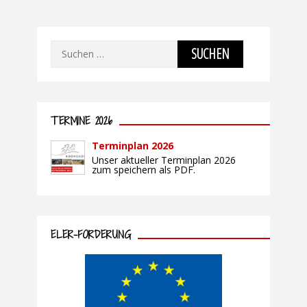
Vorname *
Suchen
Nachname *
nach:
TERMINE 2026
Straße und Hausnummer
Terminplan 2026
Unser aktueller Terminplan 2026
zum speichern als PDF.
Postleitzahl
ELER-FÖRDERUNG
Ort