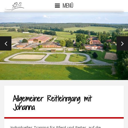
MENÜ
PREVIOUS
NEX
Allgemeiner Reitlehrgang mit
Johanna
Individuelles Training für Pferd und Reiter, auf die