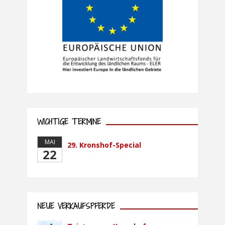
WICHTIGE TERMINE
MAI
29. Kronshof-Special
22
NEUE VERKAUFSPFERDE