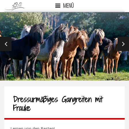
MENÜ
PREVIOUS
NEX
Dressurmäßiges Gangreiten mit
Frauke
Lernen von den Besten!