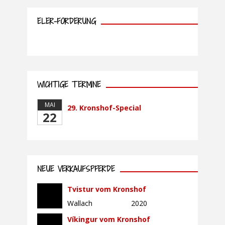
ELER-FÖRDERUNG
WICHTIGE TERMINE
MAI
29. Kronshof-Special
22
NEUE VERKAUFSPFERDE
Tvistur vom Kronshof
Wallach
2020
Víkingur vom Kronshof