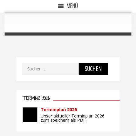
zwischen einer Kalenderblattanzeige und einer
MENÜ
Listenform.
Suchen
nach:
TERMINE 2026
Terminplan 2026
Unser aktueller Terminplan 2026
zum speichern als PDF.