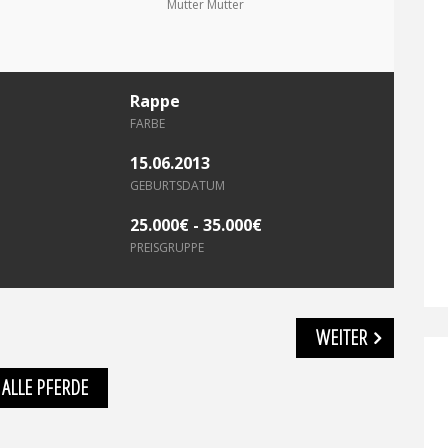
Mutter Mutter
Rappe
FARBE
15.06.2013
GEBURTSDATUM
25.000€ - 35.000€
PREISGRUPPE
WEITER
ALLE PFERDE