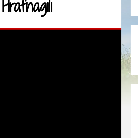
Hrafnagili