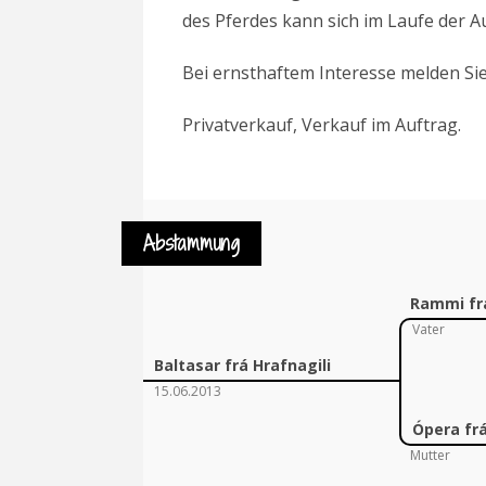
des Pferdes kann sich im Laufe der 
Bei ernsthaftem Interesse melden Si
Privatverkauf, Verkauf im Auftrag.
Abstammung
Rammi fr
Vater
Baltasar frá Hrafnagili
15.06.2013
Ópera frá
Mutter