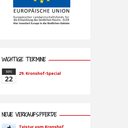
WICHTIGE TERMINE
MAI
29. Kronshof-Special
22
NEUE VERKAUFSPFERDE
Tvistur vom Kronshof