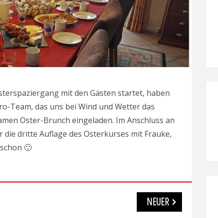
sterspaziergang mit den Gästen startet, haben
Büro-Team, das uns bei Wind und Wetter das
amen Oster-Brunch eingeladen. Im Anschluss an
 die dritte Auflage des Osterkurses mit Frauke,
 schon 🙂
NEUER