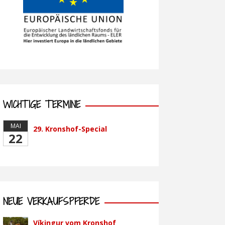
WICHTIGE TERMINE
MAI
29. Kronshof-Special
22
NEUE VERKAUFSPFERDE
Víkingur vom Kronshof