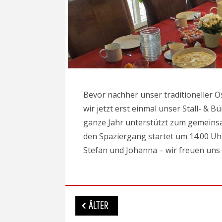
Bevor nachher unser traditioneller O
wir jetzt erst einmal unser Stall- & 
ganze Jahr unterstützt zum gemeins
den Spaziergang startet um 14.00 Uhr
Stefan und Johanna – wir freuen uns
Beitragsnavigation
ÄLTER