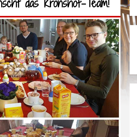
nscht das Kronshof-Team!