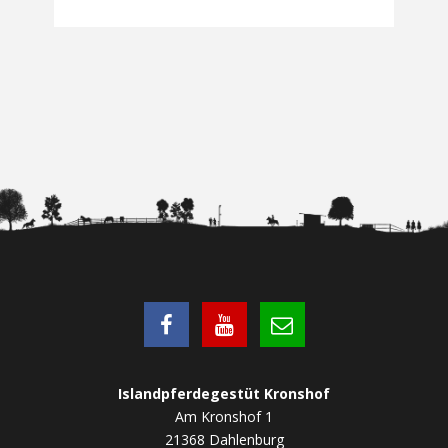
Islandpferdegestüt Kronshof
Am Kronshof 1
21368 Dahlenburg