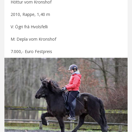
Höttur vom Kronshof
2010, Rappe, 1,40 m
V: Ögri frá Hvolsfelli
M: Depla vom Kronshof
7.000,- Euro Festpreis