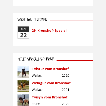
WICHTIGE TERMINE
MAI
29. Kronshof-Special
22
NEUE VERKAUFSPFERDE
Tvistur vom Kronshof
Wallach
2020
Víkingur vom Kronshof
Wallach
2021
Tvísýn vom Kronshof
Stute
2020