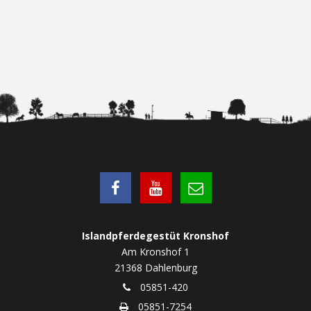
Islandpferdegestüt Kronshof
Am Kronshof 1
21368 Dahlenburg
05851-420
05851-7254