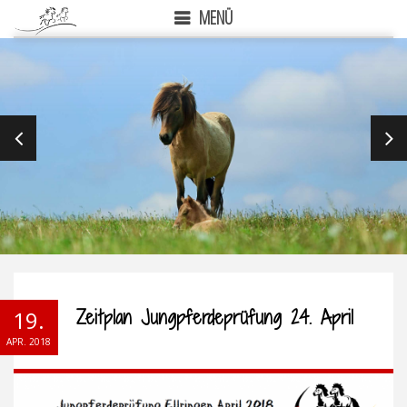
MENÜ
PREVIOUS
NEX
Zeitplan Jungpferdeprüfung 24. April
19.
APR. 2018