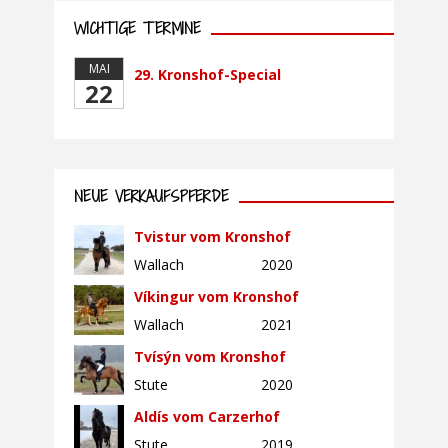
WICHTIGE TERMINE
MAI
29. Kronshof-Special
22
NEUE VERKAUFSPFERDE
Tvistur vom Kronshof
Wallach
2020
Víkingur vom Kronshof
Wallach
2021
Tvísýn vom Kronshof
Stute
2020
Aldís vom Carzerhof
Stute
2019