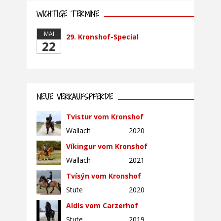
WICHTIGE TERMINE
MAI
29. Kronshof-Special
22
NEUE VERKAUFSPFERDE
Tvistur vom Kronshof
Wallach
2020
Víkingur vom Kronshof
Wallach
2021
Tvísýn vom Kronshof
Stute
2020
Aldís vom Carzerhof
Stute
2019