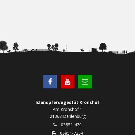
Islandpferdegestüt Kronshof
Am Kronshof 1
21368 Dahlenburg
05851-420
05851-7254